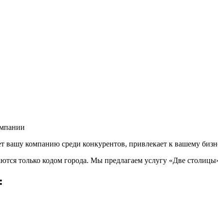
омпании
 вашу компанию среди конкурентов, привлекает к вашему бизн
аются только кодом города. Мы предлагаем услугу «Две столиц
: