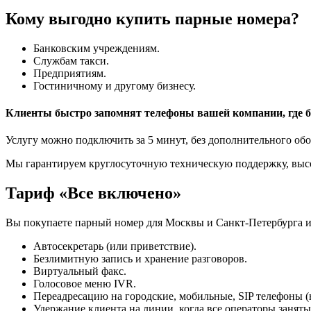
Кому выгодно купить парные номера?
Банковским учреждениям.
Службам такси.
Предприятиям.
Гостиничному и другому бизнесу.
Клиенты быстро запомнят телефоны вашей компании, где б
Услугу можно подключить за 5 минут, без дополнительного обор
Мы гарантируем круглосуточную техническую поддержку, высок
Тариф «Все включено»
Вы покупаете парный номер для Москвы и Санкт-Петербурга и
Автосекретарь (или приветствие).
Безлимитную запись и хранение разговоров.
Виртуальный факс.
Голосовое меню IVR.
Переадресацию на городские, мобильные, SIP телефоны (
Удержание клиента на линии, когда все операторы заняты