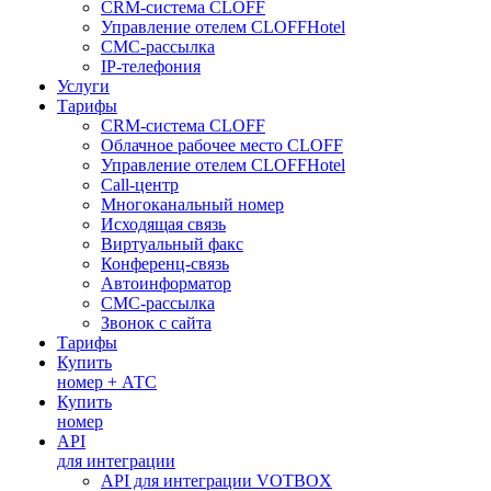
CRM-система CLOFF
Управление отелем CLOFFHotel
СМС-рассылка
IP-телефония
Услуги
Тарифы
CRM-система CLOFF
Облачное рабочее место CLOFF
Управление отелем CLOFFHotel
Call-центр
Многоканальный номер
Исходящая связь
Виртуальный факс
Конференц-связь
Автоинформатор
СМС-рассылка
Звонок с сайта
Тарифы
Купить
номер + АТС
Купить
номер
API
для интеграции
API для интеграции VOTBOX