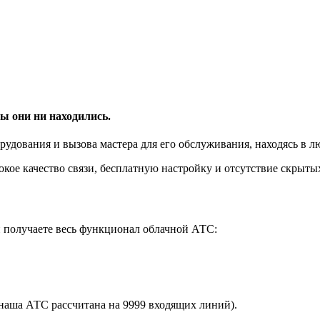
ы они ни находились.
удования и вызова мастера для его обслуживания, находясь в лю
ое качество связи, бесплатную настройку и отсутствие скрыты
 получаете весь функционал облачной АТС:
наша АТС рассчитана на 9999 входящих линий).
.