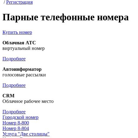
/
Регистрация
Парные телефонные номера
Купить номер
Облачная АТС
виртуальный номер
Подробнее
Автоинформатор
голосовые рассылки
Подробнее
CRM
Облачное рабочее место
Подробнее
Городской номер
Номер 8-800
Номер 8-804
Услуга "Две столицы"