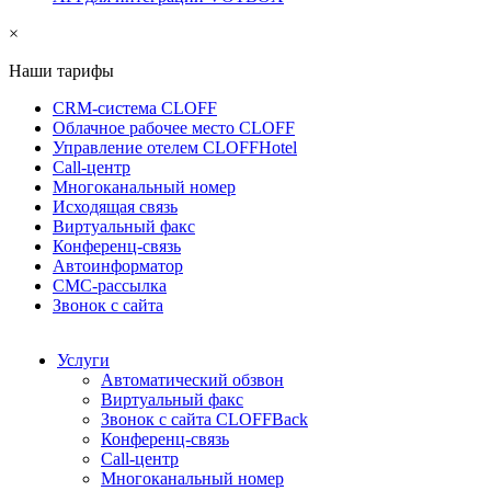
×
Наши тарифы
CRM-система CLOFF
Облачное рабочее место CLOFF
Управление отелем CLOFFHotel
Call-центр
Многоканальный номер
Исходящая связь
Виртуальный факс
Конференц-связь
Автоинформатор
СМС-рассылка
Звонок с сайта
Услуги
Автоматический обзвон
Виртуальный факс
Звонок с сайта CLOFFBack
Конференц-связь
Call-центр
Многоканальный номер