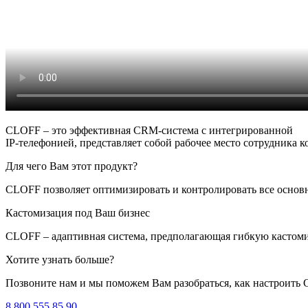
CLOFF – это эффективная CRM-система с интегрированной
IP-телефонией, представляет собой рабочее место сотрудника к
Для чего Вам этот продукт?
CLOFF позволяет оптимизировать и контролировать все основн
Кастомизация под Ваш бизнес
CLOFF – адаптивная система, предполагающая гибкую кастоми
Хотите узнать больше?
Позвоните нам и мы поможем Вам разобраться, как настроить
8 800 555 85 90