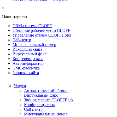
×
Наши тарифы
CRM-система CLOFF
Облачное рабочее место CLOFF
Управление отелем CLOFFHotel
Call-центр
Многоканальный номер
Исходящая связь
Виртуальный факс
Конференц-связь
Автоинформатор
СМС-рассылка
Звонок с сайта
Услуги
Автоматический обзвон
Виртуальный факс
Звонок с сайта CLOFFBack
Конференц-связь
Call-центр
Многоканальный номер