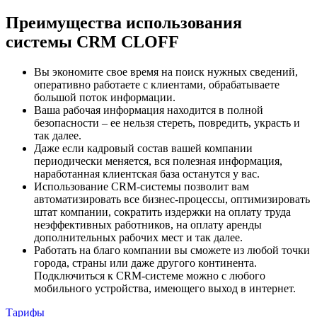
Преимущества использования
системы CRM CLOFF
Вы экономите свое время на поиск нужных сведений,
оперативно работаете с клиентами, обрабатываете
большой поток информации.
Ваша рабочая информация находится в полной
безопасности – ее нельзя стереть, повредить, украсть и
так далее.
Даже если кадровый состав вашей компании
периодически меняется, вся полезная информация,
наработанная клиентская база останутся у вас.
Использование CRM-системы позволит вам
автоматизировать все бизнес-процессы, оптимизировать
штат компании, сократить издержки на оплату труда
неэффективных работников, на оплату аренды
дополнительных рабочих мест и так далее.
Работать на благо компании вы сможете из любой точки
города, страны или даже другого континента.
Подключиться к CRM-системе можно с любого
мобильного устройства, имеющего выход в интернет.
Тарифы