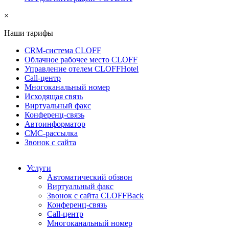
×
Наши тарифы
CRM-система CLOFF
Облачное рабочее место CLOFF
Управление отелем CLOFFHotel
Call-центр
Многоканальный номер
Исходящая связь
Виртуальный факс
Конференц-связь
Автоинформатор
СМС-рассылка
Звонок с сайта
Услуги
Автоматический обзвон
Виртуальный факс
Звонок с сайта CLOFFBack
Конференц-связь
Call-центр
Многоканальный номер