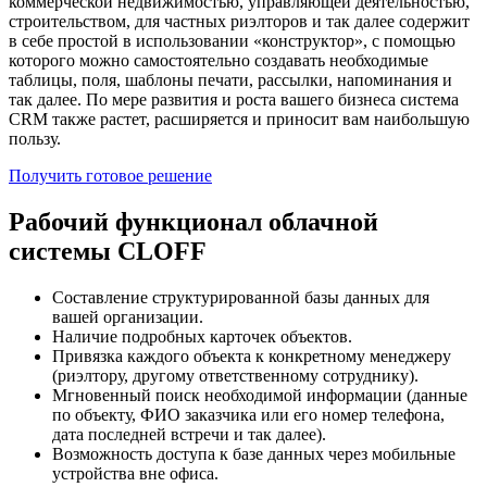
коммерческой недвижимостью, управляющей деятельностью,
строительством, для частных риэлторов и так далее содержит
в себе простой в использовании «конструктор», с помощью
которого можно самостоятельно создавать необходимые
таблицы, поля, шаблоны печати, рассылки, напоминания и
так далее. По мере развития и роста вашего бизнеса система
CRM также растет, расширяется и приносит вам наибольшую
пользу.
Получить готовое решение
Рабочий функционал облачной
системы CLOFF
Составление структурированной базы данных для
вашей организации.
Наличие подробных карточек объектов.
Привязка каждого объекта к конкретному менеджеру
(риэлтору, другому ответственному сотруднику).
Мгновенный поиск необходимой информации (данные
по объекту, ФИО заказчика или его номер телефона,
дата последней встречи и так далее).
Возможность доступа к базе данных через мобильные
устройства вне офиса.