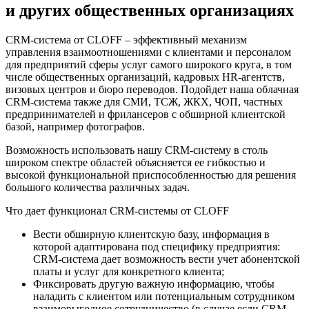
и других общественных организациях
CRM-система от CLOFF – эффективный механизм
управления взаимоотношениями с клиентами и персоналом
для предприятий сферы услуг самого широкого круга, в том
числе общественных организаций, кадровых HR-агентств,
визовых центров и бюро переводов. Подойдет наша облачная
CRM-система также для СМИ, ТСЖ, ЖКХ, ЧОП, частных
предпринимателей и фрилансеров с обширной клиентской
базой, например фотографов.
Возможность использовать нашу CRM-систему в столь
широком спектре областей объясняется ее гибкостью и
высокой функциональной приспособленностью для решения
большого количества различных задач.
Что дает функционал CRM-системы от CLOFF
Вести обширную клиентскую базу, информация в
которой адаптирована под специфику предприятия:
CRM-система дает возможность вести учет абонентской
платы и услуг для конкретного клиента;
Фиксировать другую важную информацию, чтобы
наладить с клиентом или потенциальным сотрудником
взаимовыгодное сотрудничество (в случае если CRM-