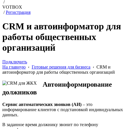
/
VOTBOX
/
Регистрация
CRM и автоинформатор для
работы общественных
организаций
Подключить
На главную
‹
Готовые решения для бизнеса
‹ CRM и
автоинформатор для работы общественных организаций
Автоинформирование
должников
Сервис автоматических звонков (АИ)
– это
информирование клиентов с подстановкой индивидуальных
данных.
В заданное время должнику звонит по телефону