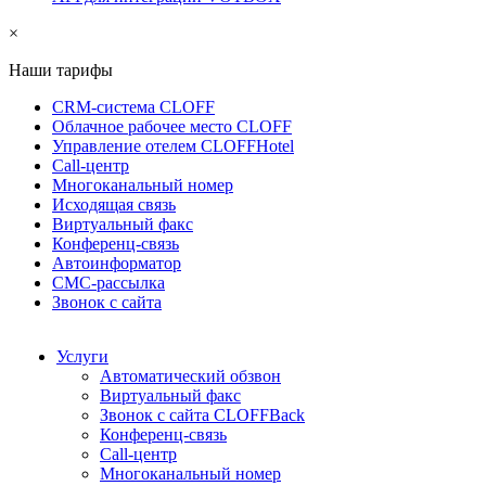
×
Наши тарифы
CRM-система CLOFF
Облачное рабочее место CLOFF
Управление отелем CLOFFHotel
Call-центр
Многоканальный номер
Исходящая связь
Виртуальный факс
Конференц-связь
Автоинформатор
СМС-рассылка
Звонок с сайта
Услуги
Автоматический обзвон
Виртуальный факс
Звонок с сайта CLOFFBack
Конференц-связь
Call-центр
Многоканальный номер