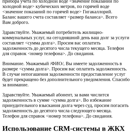
прибора учета по холодной воде <значение показаний по
холодной воде> кубических метров, по горячей воде
<значение показаний по горячей воде> Гигакаллорий.
Баланс вашего счета составляет <размер баланса>. Всего
Вам доброго.
Здравствуйте. Уважаемый потребитель жилищно-
коммунальных услуг, на сегодняшний день ваш долг за услуги
составляет <сумма долга>. Просим вас оплатить
задолженность до десятого числа текущего месяца. Телефон
для справок <номер телефона>. До свидания.
Внимание. Уважаемый /ФИО/, Вы имеете задолженность в
размере <сумма долга>. Просим вас оплатить задолженность.
В случае непогашения задолженности предоставление услуг
будет прекращено без дополнительного уведомления. Спасибо
за внимание.
Здравствуйте. Уважаемый абонент, за вами числится
задолженность в сумме <сумма долга>. Во избежание
принудительного взыскания долга через суд, просим погасить
задолженность до десятого числа следующего месяца.
Телефон для справок <номер телефона>. До свидания.
Использование CRM-системы в ЖКХ