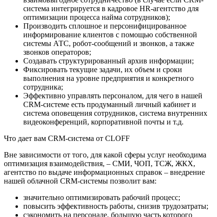
система интегрируется в кадровое HR-агентство для
оптимизации процесса найма сотрудников);
Производить сплошное и персонифицированное
информирование клиентов с помощью собственной
системы АТС, робот-сообщений и звонков, а также
звонков операторов;
Создавать структурированный архив информации;
Фиксировать текущие задачи, их объем и сроки
выполнения на уровне предприятия и конкретного
сотрудника;
Эффективно управлять персоналом, для чего в нашей
CRM-системе есть продуманный личный кабинет и
система оповещения сотрудников, система внутренних
видеоконференций, корпоративной почты и т.д.
Что дает вам CRM-система от CLOFF
Вне зависимости от того, для какой сферы услуг необходима
оптимизация взаимодействия, – СМИ, ЧОП, ТСЖ, ЖКХ,
агентство по выдаче информационных справок – внедрение
нашей облачной CRM-системы позволит вам:
значительно оптимизировать рабочий процесс;
повысить эффективность работы, снизив трудозатраты;
сэкономить на персонале, большую часть которого