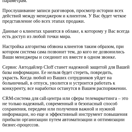
параметрам.
Прослушивание записи разговоров, просмотр истории всех
действий между менеджером и клиентом. У Вас будет четкое
представление обо всех этапах продажи.
Данные о клиентах хранятся в облаке, к которому у Вас всегда
есть доступ из любой точки мира.
Настройка алгоритма обзвона клиентов таким образом, при
котором система сама позвонит тем, до кого не дозвонились
Ваши менеджеры и соединит их вместе в одном звонке.
Сервис Автодайлер Cloff станет надежной защитой для Вашей
базы информации. Ее нельзя будет стереть, повредить,
украсть. Когда любой из Ваших сотрудников уйдет на
больничный, в отпуск, уволится и устроится работать к
конкуренту, все наработки останутся в Вашем распоряжении.
CRM-система для call-центра или сферы телемаркетинга – это
не только надежный, современный и безопасный способ
сохранения, передачи или получения важной и нужной
информации, но еще и эффективный инструмент повышения
прибыли организации путем автоматизации и оптимизации
бизнес-процессов.