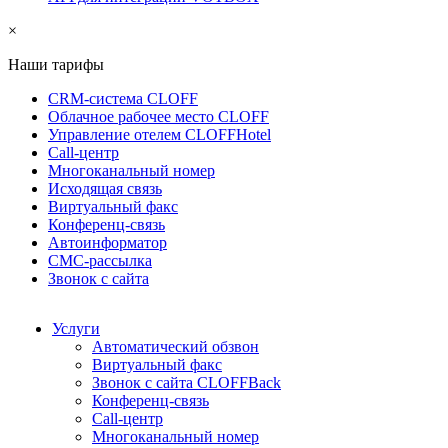
×
Наши тарифы
CRM-система CLOFF
Облачное рабочее место CLOFF
Управление отелем CLOFFHotel
Call-центр
Многоканальный номер
Исходящая связь
Виртуальный факс
Конференц-связь
Автоинформатор
СМС-рассылка
Звонок с сайта
Услуги
Автоматический обзвон
Виртуальный факс
Звонок с сайта CLOFFBack
Конференц-связь
Call-центр
Многоканальный номер