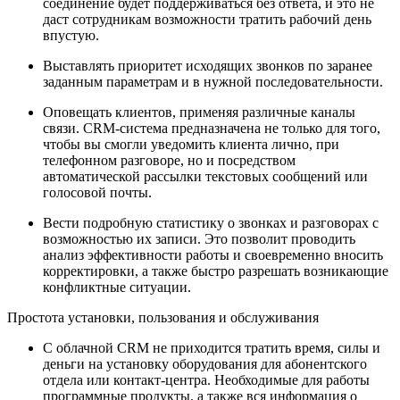
соединение будет поддерживаться без ответа, и это не
даст сотрудникам возможности тратить рабочий день
впустую.
Выставлять приоритет исходящих звонков по заранее
заданным параметрам и в нужной последовательности.
Оповещать клиентов, применяя различные каналы
связи. CRM-система предназначена не только для того,
чтобы вы смогли уведомить клиента лично, при
телефонном разговоре, но и посредством
автоматической рассылки текстовых сообщений или
голосовой почты.
Вести подробную статистику о звонках и разговорах с
возможностью их записи. Это позволит проводить
анализ эффективности работы и своевременно вносить
корректировки, а также быстро разрешать возникающие
конфликтные ситуации.
Простота установки, пользования и обслуживания
С облачной CRM не приходится тратить время, силы и
деньги на установку оборудования для абонентского
отдела или контакт-центра. Необходимые для работы
программные продукты, а также вся информация о