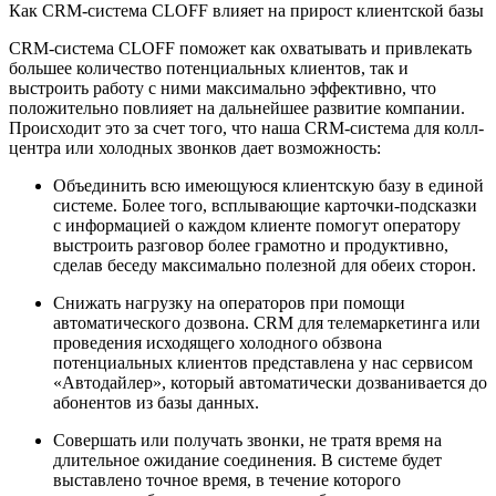
Как CRM-система CLOFF влияет на прирост клиентской базы
CRM-система CLOFF поможет как охватывать и привлекать
большее количество потенциальных клиентов, так и
выстроить работу с ними максимально эффективно, что
положительно повлияет на дальнейшее развитие компании.
Происходит это за счет того, что наша CRM-система для колл-
центра или холодных звонков дает возможность:
Объединить всю имеющуюся клиентскую базу в единой
системе. Более того, всплывающие карточки-подсказки
с информацией о каждом клиенте помогут оператору
выстроить разговор более грамотно и продуктивно,
сделав беседу максимально полезной для обеих сторон.
Снижать нагрузку на операторов при помощи
автоматического дозвона. CRM для телемаркетинга или
проведения исходящего холодного обзвона
потенциальных клиентов представлена у нас сервисом
«Автодайлер», который автоматически дозванивается до
абонентов из базы данных.
Совершать или получать звонки, не тратя время на
длительное ожидание соединения. В системе будет
выставлено точное время, в течение которого